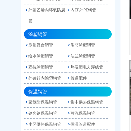
外聚乙烯内环氧防腐
内EP外PE钢管
管
涂塑钢管
涂塑复合钢管
消防涂塑钢管
给水涂塑钢管
法兰涂塑钢管
双抗涂塑钢管
热浸塑电力穿线管
外镀锌内涂塑钢管
管道配件
保温钢管
聚氨酯保温钢管
集中供热保温钢管
钢套钢保温钢管
蒸汽保温钢管
小区供热保温钢管
保温管道配件