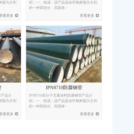
树脂为主剂
绍：一、组成：该产品是由环氧树脂为主剂
的一种双组分、高固体···
查看更多
查看更多
管
IPN8710防腐钢管
管产品介
IPN8710高分子无毒涂料防腐钢管产品介
树脂为主剂
绍：一、组成：该产品是由环氧树脂为主剂
的一种双组分、高固体···
查看更多
查看更多