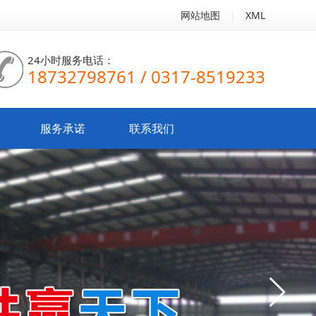
网站地图
|
XML
24小时服务电话：
18732798761 / 0317-8519233
服务承诺
联系我们