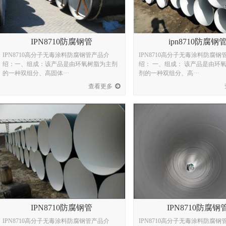
IPN8710防腐钢管
ipn8710防腐钢
IPN8710高分子无毒涂料防腐钢管产品介
IPN8710高分子无毒涂料防腐钢
绍：一、组成：该产品是由环氧树脂为主剂
绍： 一、组成： 该产品是由环
的一种双组分、高固体···
剂的一种双组分、高···
查看更多
IPN8710防腐钢管
IPN8710防腐钢
IPN8710高分子无毒涂料防腐钢管产品介
IPN8710高分子无毒涂料防腐钢