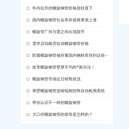
年内拉升的螺旋钢管价格急转直下
国内螺旋钢管社会库存或将逐渐上涨
螺旋管厂供与需之间出现脱节
需求启动能否拉动螺旋钢管价格
防腐螺旋钢管储存量国内钢材库存到达前···
改变螺旋钢管壁厚不均的*新办法！
螺旋钢管市场近日销售状况
厚壁螺旋钢管连铸辊相控阵自动检测系统
带你认识不一样的螺旋钢管
大口径螺旋钢管的保管是怎样的？