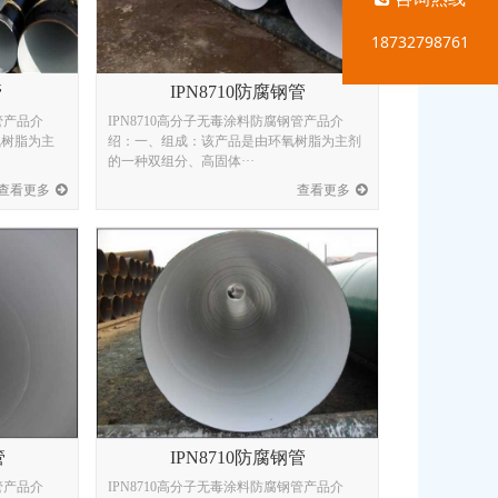
18732798761
管
IPN8710防腐钢管
管产品介
IPN8710高分子无毒涂料防腐钢管产品介
氧树脂为主
绍：一、组成：该产品是由环氧树脂为主剂
的一种双组分、高固体···
查看更多
查看更多
管
IPN8710防腐钢管
管产品介
IPN8710高分子无毒涂料防腐钢管产品介