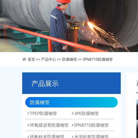
首页
>>
产品中心
>>
防腐钢管
>>
IPN8710防腐钢管
产品展示
防腐钢管
TPEP防腐钢管
3PE防腐钢管
环氧煤沥青防腐钢管
IPN8710防腐钢管
环氧粉末防腐钢管
水泥砂浆防腐钢管