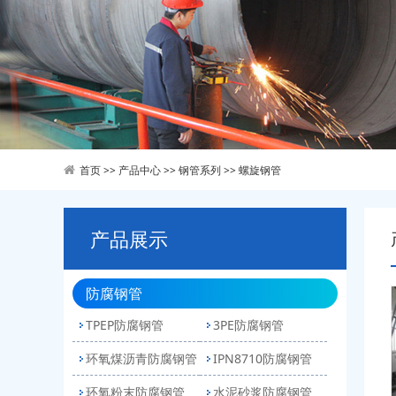
首页
>>
产品中心
>>
钢管系列
>>
螺旋钢管
产品展示
防腐钢管
TPEP防腐钢管
3PE防腐钢管
环氧煤沥青防腐钢管
IPN8710防腐钢管
环氧粉末防腐钢管
水泥砂浆防腐钢管