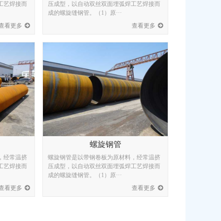
工艺焊接而
压成型，以自动双丝双面埋弧焊工艺焊接而
成的螺旋缝钢管。（1）原···
查看更多
查看更多
螺旋钢管
，经常温挤
螺旋钢管是以带钢卷板为原材料，经常温挤
工艺焊接而
压成型，以自动双丝双面埋弧焊工艺焊接而
成的螺旋缝钢管。（1）原···
查看更多
查看更多