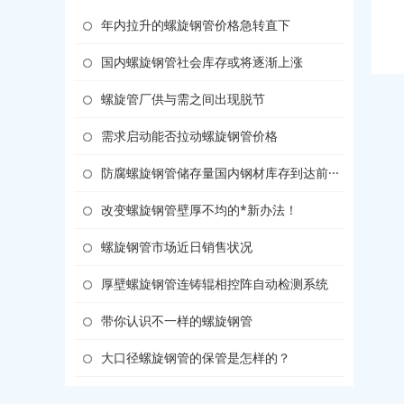
年内拉升的螺旋钢管价格急转直下
国内螺旋钢管社会库存或将逐渐上涨
螺旋管厂供与需之间出现脱节
需求启动能否拉动螺旋钢管价格
防腐螺旋钢管储存量国内钢材库存到达前···
改变螺旋钢管壁厚不均的*新办法！
螺旋钢管市场近日销售状况
厚壁螺旋钢管连铸辊相控阵自动检测系统
带你认识不一样的螺旋钢管
大口径螺旋钢管的保管是怎样的？