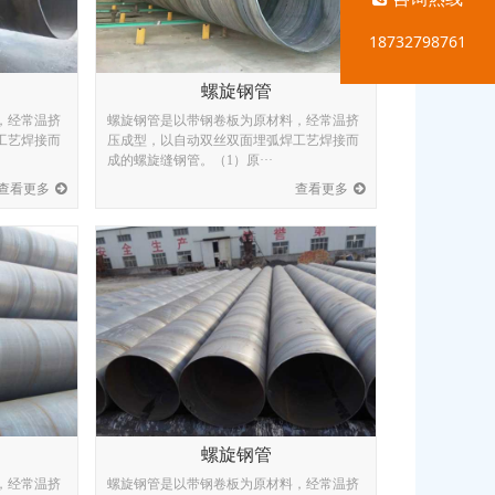
18732798761
螺旋钢管
，经常温挤
螺旋钢管是以带钢卷板为原材料，经常温挤
工艺焊接而
压成型，以自动双丝双面埋弧焊工艺焊接而
成的螺旋缝钢管。（1）原···
查看更多
查看更多
螺旋钢管
，经常温挤
螺旋钢管是以带钢卷板为原材料，经常温挤