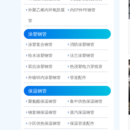
外聚乙烯内环氧防腐
内EP外PE钢管
管
涂塑钢管
涂塑复合钢管
消防涂塑钢管
给水涂塑钢管
法兰涂塑钢管
双抗涂塑钢管
热浸塑电力穿线管
外镀锌内涂塑钢管
管道配件
保温钢管
聚氨酯保温钢管
集中供热保温钢管
钢套钢保温钢管
蒸汽保温钢管
小区供热保温钢管
保温管道配件